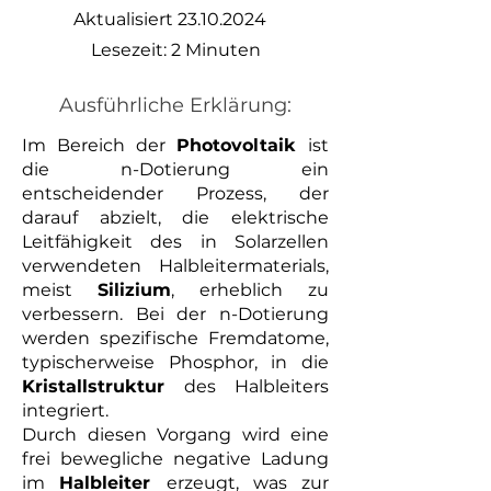
Aktualisiert
23.10.2024
Lesezeit: 2 Minuten
Ausführliche Erklärung:
Im Bereich der
Photovoltaik
ist
die n-Dotierung ein
entscheidender Prozess, der
darauf abzielt, die elektrische
Leitfähigkeit des in Solarzellen
verwendeten Halbleitermaterials,
meist
Silizium
, erheblich zu
verbessern. Bei der n-Dotierung
werden spezifische Fremdatome,
typischerweise Phosphor, in die
Kristallstruktur
des Halbleiters
integriert.
Durch diesen Vorgang wird eine
frei bewegliche negative Ladung
im
Halbleiter
erzeugt, was zur