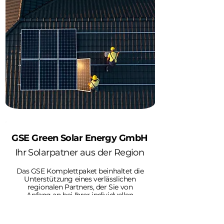
GSE Green Solar Energy GmbH
Ihr Solarpatner aus der Region
Das GSE Komplettpaket beinhaltet die
Unterstützung eines verlässlichen
regionalen Partners, der Sie von
Anfang an bei Ihrer individuellen
Energiewende begleitet. Starten Sie
jetzt und beginnen Sie mit dem
Sparen!