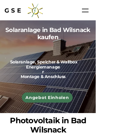
GSE
Solaranlage in Bad Wilsnack
kaufen
Solaranlage, Speicher & Wallbox
Energiemanage
r
Montage & Anschluss
Angebot Einholen
Photovoltaik in Bad
Wilsnack