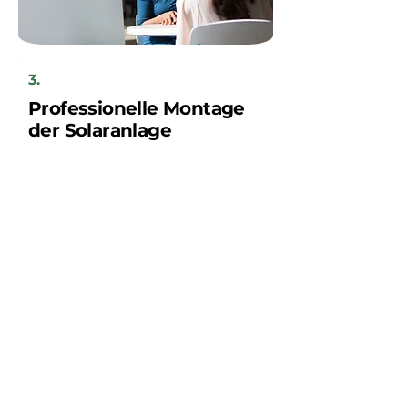
3.
Professionelle Montage
der Solaranlage
Ihre neue Solaranlage wird innerhalb
weniger Tage von unserem regionalen
Handwerkerteam installiert, nach
vorheriger Absprache mit Ihnen als
Kunden.
Sparen Sie jetzt!