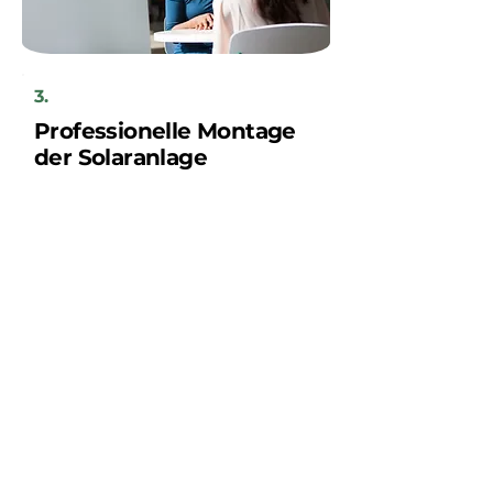
3.
Professionelle Montage
der Solaranlage
Ihre neue Solaranlage wird innerhalb
weniger Tage von unserem regionalen
Handwerkerteam installiert, nach
vorheriger Absprache mit Ihnen als
Kunden.
Sparen Sie jetzt!