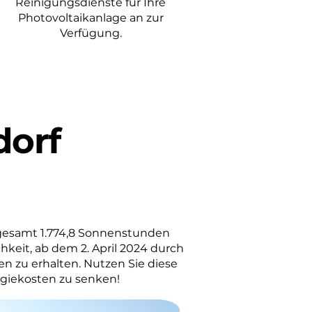
Reinigungsdienste für Ihre
Photovoltaikanlage an zur
Verfügung.
dorf
gesamt 1.774,8 Sonnenstunden
hkeit, ab dem 2. April 2024 durch
en zu erhalten. Nutzen Sie diese
rgiekosten zu senken!