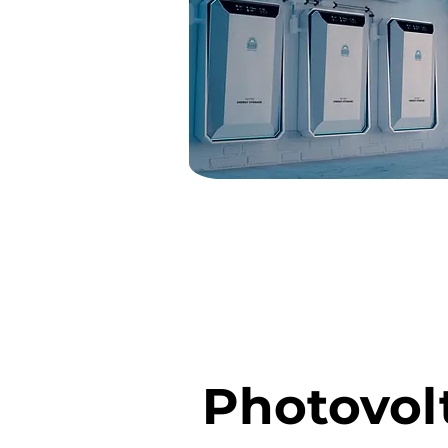
Photovol