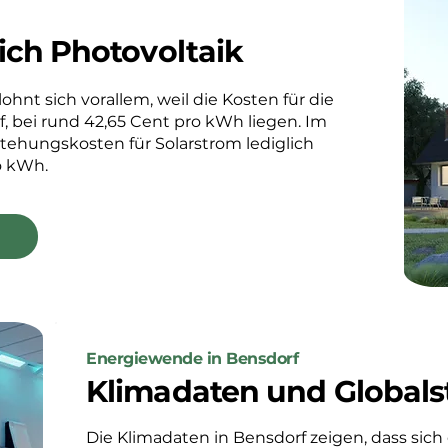
ich Photovoltaik
ohnt sich vorallem, weil die Kosten für die
 bei rund 42,65 Cent pro kWh liegen. Im
stehungskosten für Solarstrom lediglich
o kWh.
Energiewende in Bensdorf
Klimadaten und Globals
Die Klimadaten in Bensdorf zeigen, dass sich 