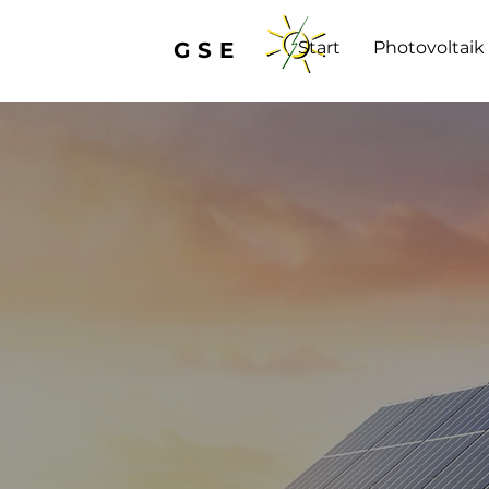
GSE
Start
Photovoltaik