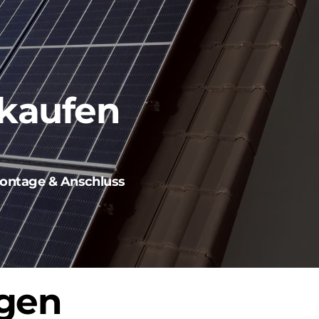
 kaufen
ontage & Anschluss
ngen