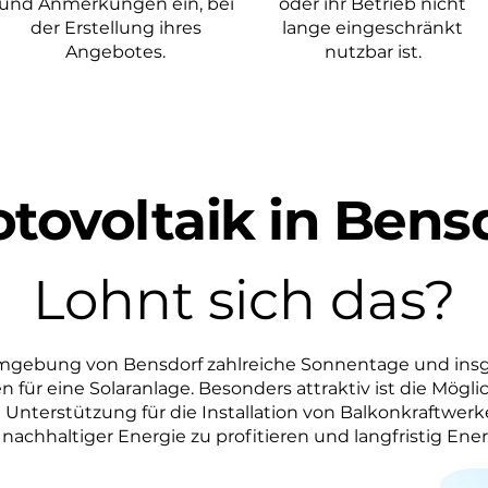
und Anmerkungen ein, bei
oder ihr Betrieb nicht
der Erstellung ihres
lange eingeschränkt
Angebotes.
nutzbar ist.
tovoltaik in Bens
Lohnt sich das?
Umgebung von Bensdorf zahlreiche Sonnentage und ins
 für eine Solaranlage. Besonders attraktiv ist die Möglic
Unterstützung für die Installation von Balkonkraftwerk
nachhaltiger Energie zu profitieren und langfristig Ene