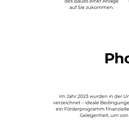
des Baues einer Anlage
auf Sie zukommen.
Pho
Im Jahr 2023 wurden in der 
verzeichnet – ideale Bedingungen
ein Förderprogramm finanzielle 
Gelegenheit, um von 