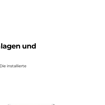
nlagen und
ie installierte