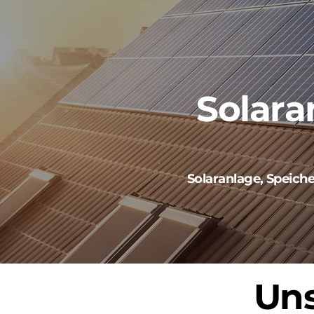
Solara
Solaranlage, Speich
Uns