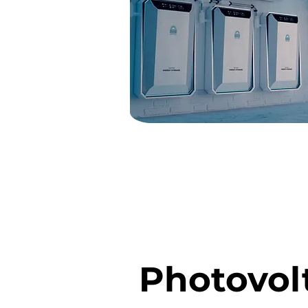
Photovol