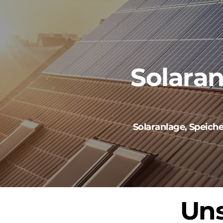
Solaran
Solaranlage, Speich
Uns