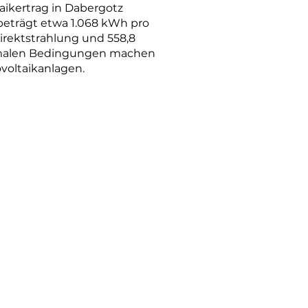
taikertrag in Dabergotz
beträgt etwa 1.068 kWh pro
irektstrahlung und 558,8
ptimalen Bedingungen machen
ovoltaikanlagen.