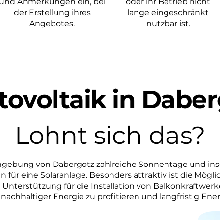
und Anmerkungen ein, bei
oder ihr Betrieb nicht
der Erstellung ihres
lange eingeschränkt
Angebotes.
nutzbar ist.
tovoltaik in Daber
Lohnt sich das?
mgebung von Dabergotz zahlreiche Sonnentage und in
 für eine Solaranlage. Besonders attraktiv ist die Möglic
Unterstützung für die Installation von Balkonkraftwerk
nachhaltiger Energie zu profitieren und langfristig Ene