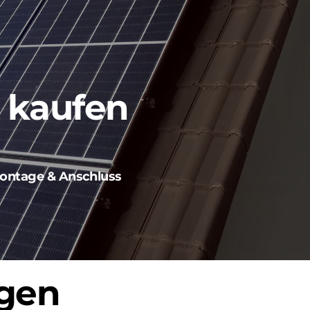
z kaufen
ontage & Anschluss
ngen