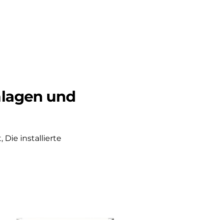
nlagen und
 Die installierte