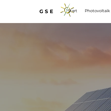
GSE
Start
Photovoltaik