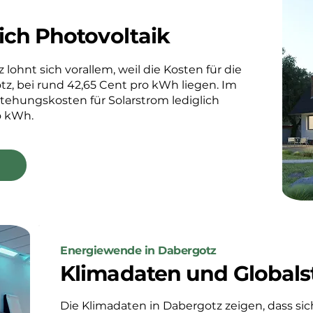
ich Photovoltaik
 lohnt sich vorallem, weil die Kosten für die
z, bei rund 42,65 Cent pro kWh liegen. Im
stehungskosten für Solarstrom lediglich
o kWh.
Energiewende in Dabergotz
Klimadaten und Globals
Die Klimadaten in Dabergotz zeigen, dass sich