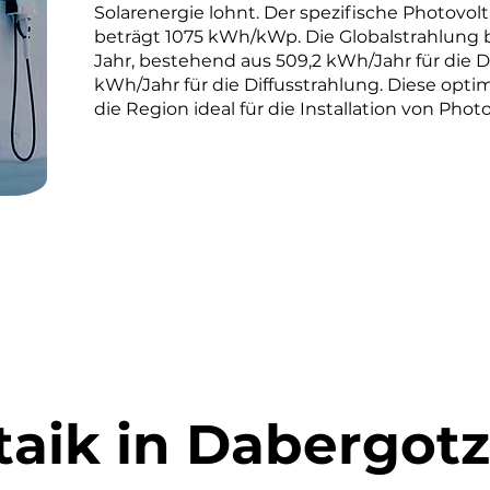
Solarenergie lohnt. Der spezifische Photovol
beträgt 1075 kWh/kWp. Die Globalstrahlung 
Jahr, bestehend aus 509,2 kWh/Jahr für die D
kWh/Jahr für die Diffusstrahlung. Diese o
die Region ideal für die Installation von Phot
taik in Dabergotz