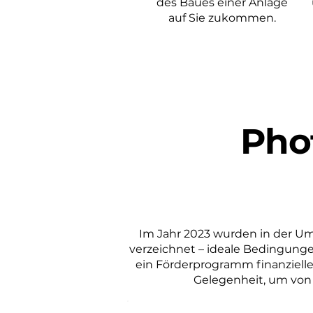
des Baues einer Anlage
auf Sie zukommen.
Pho
Im Jahr 2023 wurden in der U
verzeichnet – ideale Bedingungen
ein Förderprogramm finanzielle 
Gelegenheit, um von 