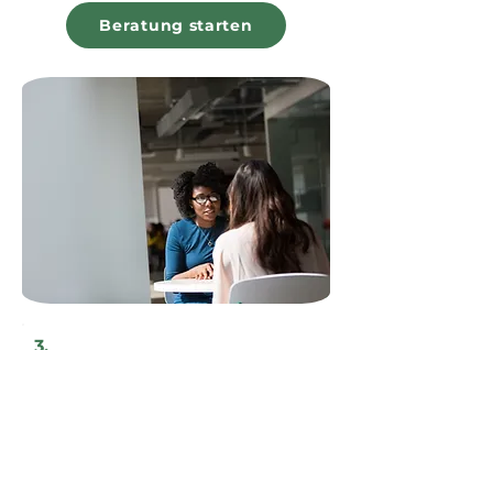
Beratung starten
3.
Professionelle Montage
der Solaranlage
Ihre neue Solaranlage wird innerhalb
weniger Tage von unserem regionalen
Handwerkerteam installiert, nach