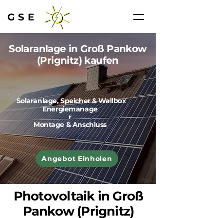
GSE
Solaranlage in Groß Pankow
(Prignitz) kaufen
Solaranlage, Speicher & Wallbox
Energiemanage
r
Montage & Anschluss
Angebot Einholen
Photovoltaik in Groß
Pankow (Prignitz)