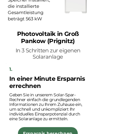
die installierte
Gesamtleistung
beträgt 563 kW
Photovoltaik in Groß
Pankow (Prignitz)
In 3 Schritten zur eigenen
Solaranlage
1.
In einer Minute Ersparnis
errechnen
Geben Sie in unserem Solar-Spar-
Rechner einfach die grundlegenden
Informationen zu Ihrem Zuhause ein,
um schnell und unkompliziert Ihr
individuelles Einsparpotenzial durch
eine Solaranlage zu ermitteln.
Ersparnis berechnen