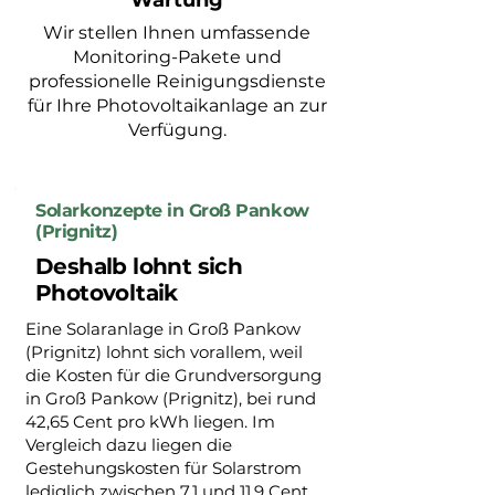
Wartung
Wir stellen Ihnen umfassende
Monitoring-Pakete und
professionelle Reinigungsdienste
für Ihre Photovoltaikanlage an zur
Verfügung.
Solarkonzepte in Groß Pankow
(Prignitz)
Deshalb lohnt sich
Photovoltaik
Eine Solaranlage in Groß Pankow
(Prignitz) lohnt sich vorallem, weil
die Kosten für die Grundversorgung
in Groß Pankow (Prignitz), bei rund
42,65 Cent pro kWh liegen. Im
Vergleich dazu liegen die
Gestehungskosten für Solarstrom
lediglich zwischen 7,1 und 11,9 Cent