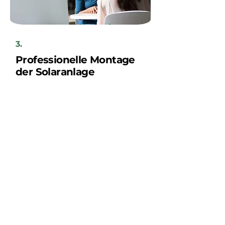
3.
Professionelle Montage
der Solaranlage
Ihre neue Solaranlage wird innerhalb
weniger Tage von unserem regionalen
Handwerkerteam installiert, nach
vorheriger Absprache mit Ihnen als
Kunden.
Sparen Sie jetzt!