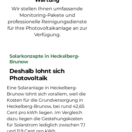
Wartung
Wir stellen Ihnen umfassende
Monitoring-Pakete und
professionelle Reinigungsdienste
für Ihre Photovoltaikanlage an zur
Verfügung.
Solarkonzepte in Heckelberg-
Brunow
Deshalb lohnt sich
Photovoltaik
Eine Solaranlage in Heckelberg-
Brunow lohnt sich vorallem, weil die
Kosten für die Grundversorgung in
Heckelberg-Brunow, bei rund 42,65
Cent pro kWh liegen. Im Vergleich
dazu liegen die Gestehungskosten
für Solarstrom lediglich zwischen 7,1
und 11,9 Cent pro kWh.