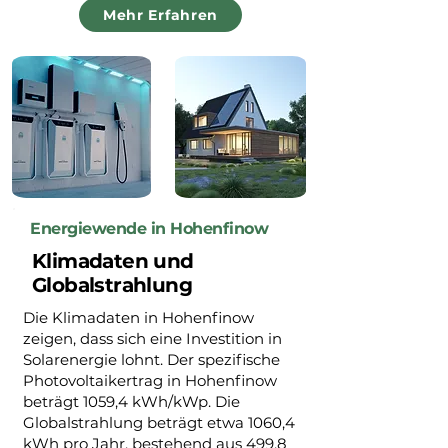
Mehr Erfahren
Energiewende in Hohenfinow
Klimadaten und
Globalstrahlung
Die Klimadaten in Hohenfinow
zeigen, dass sich eine Investition in
Solarenergie lohnt. Der spezifische
Photovoltaikertrag in Hohenfinow
beträgt 1059,4 kWh/kWp. Die
Globalstrahlung beträgt etwa 1060,4
kWh pro Jahr, bestehend aus 499,8