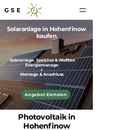
GSE
Solaranlage in Hohenfinow
kaufen
Solaranlage, Speicher & Wallbox
Energiemanage
r
Montage & Anschluss
Angebot Einholen
Photovoltaik in
Hohenfinow