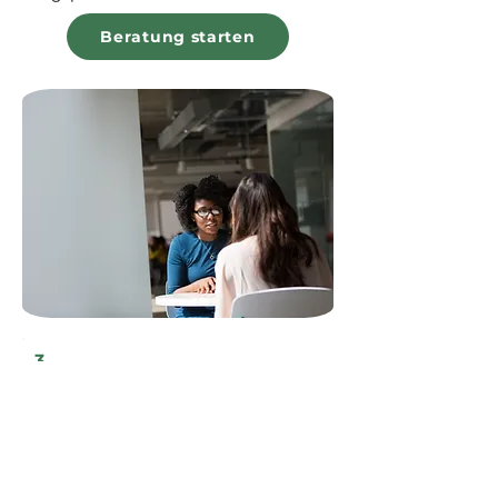
Beratung starten
3.
Professionelle Montage
der Solaranlage
Ihre neue Solaranlage wird innerhalb
weniger Tage von unserem regionalen
Handwerkerteam installiert, nach