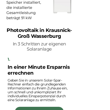
Speicher installiert,
die installierte
Gesamtleistung
beträgt 91 kW
Photovoltaik in Krausnick-
Groß Wasserburg
In 3 Schritten zur eigenen
Solaranlage
1.
In einer Minute Ersparnis
errechnen
Geben Sie in unserem Solar-Spar-
Rechner einfach die grundlegenden
Informationen zu Ihrem Zuhause ein,
um schnell und unkompliziert Ihr
individuelles Einsparpotenzial durch
eine Solaranlage zu ermitteln.