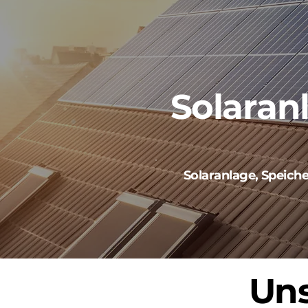
Solaran
Solaranlage, Speich
Uns