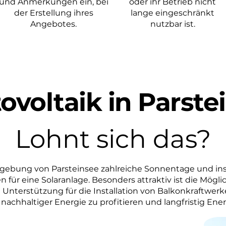
und Anmerkungen ein, bei
oder ihr Betrieb nicht
der Erstellung ihres
lange eingeschränkt
Angebotes.
nutzbar ist.
ovoltaik in Parste
Lohnt sich das?
mgebung von Parsteinsee zahlreiche Sonnentage und in
 für eine Solaranlage. Besonders attraktiv ist die Möglic
Unterstützung für die Installation von Balkonkraftwerk
nachhaltiger Energie zu profitieren und langfristig Ene