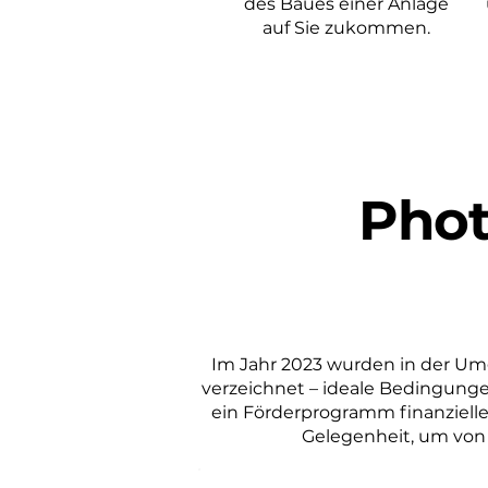
des Baues einer Anlage
auf Sie zukommen.
Phot
Im Jahr 2023 wurden in der U
verzeichnet – ideale Bedingungen
ein Förderprogramm finanzielle 
Gelegenheit, um von 