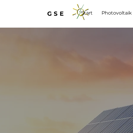
GSE
Start
Photovoltaik