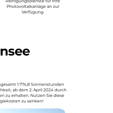
Reinigungsdienste für Ihre
Photovoltaikanlage an zur
Verfügung.
insee
sgesamt 1.774,8 Sonnenstunden
hkeit, ab dem 2. April 2024 durch
en zu erhalten. Nutzen Sie diese
rgiekosten zu senken!