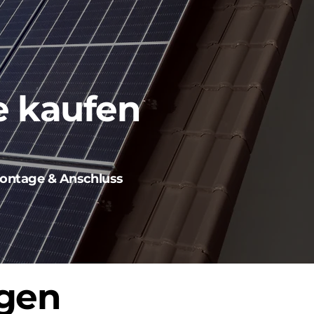
e kaufen
ontage & Anschluss
ngen