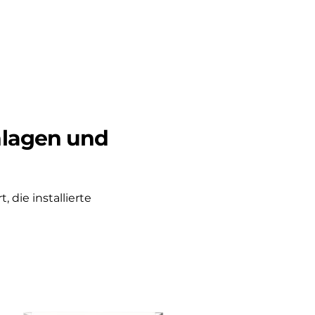
nlagen und
, die installierte