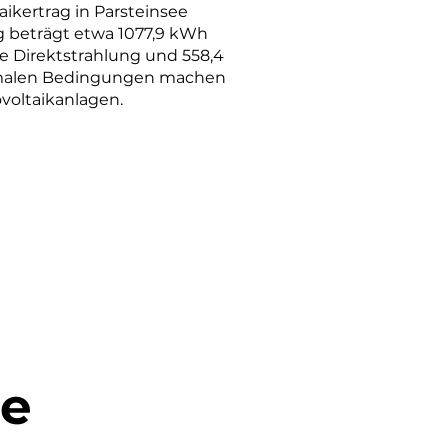
aikertrag in Parsteinsee
g beträgt etwa 1077,9 kWh
ie Direktstrahlung und 558,4
ptimalen Bedingungen machen
ovoltaikanlagen.
ee