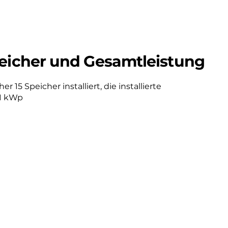
eicher und Gesamtleistung
r 15 Speicher installiert, die installierte
71 kWp