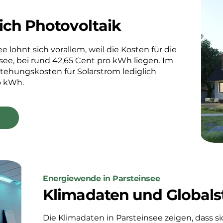
ich Photovoltaik
e lohnt sich vorallem, weil die Kosten für die
ee, bei rund 42,65 Cent pro kWh liegen. Im
stehungskosten für Solarstrom lediglich
o kWh.
Energiewende in Parsteinsee
Klimadaten und Globals
Die Klimadaten in Parsteinsee zeigen, dass sic