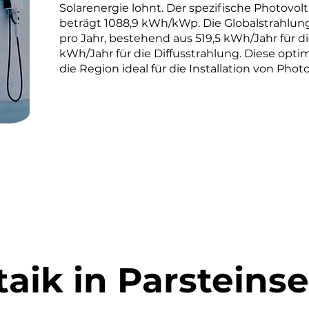
Solarenergie lohnt. Der spezifische Photovolt
beträgt 1088,9 kWh/kWp. Die Globalstrahlun
pro Jahr, bestehend aus 519,5 kWh/Jahr für d
kWh/Jahr für die Diffusstrahlung. Diese o
die Region ideal für die Installation von Phot
aik in Parsteins