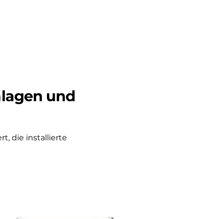
nlagen und
, die installierte