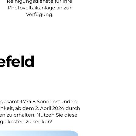
Reinigungsdienste für Ihre
Photovoltaikanlage an zur
Verfügung.
efeld
sgesamt 1.774,8 Sonnenstunden
hkeit, ab dem 2. April 2024 durch
en zu erhalten. Nutzen Sie diese
rgiekosten zu senken!