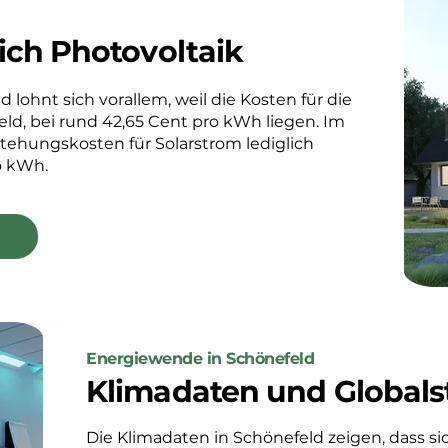
ich Photovoltaik
 lohnt sich vorallem, weil die Kosten für die
ld, bei rund 42,65 Cent pro kWh liegen. Im
stehungskosten für Solarstrom lediglich
o kWh.
Energiewende in Schönefeld
Klimadaten und Globals
Die Klimadaten in Schönefeld zeigen, dass sic