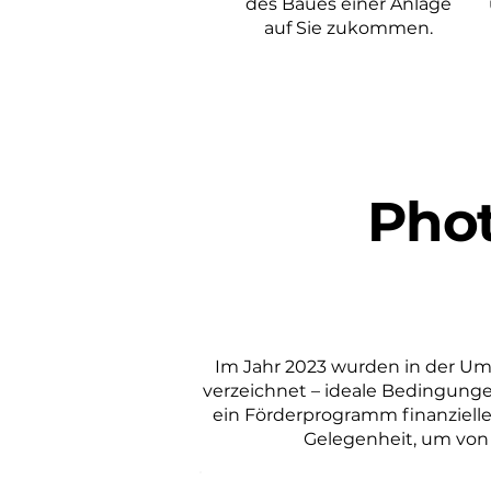
des Baues einer Anlage
auf Sie zukommen.
Phot
Im Jahr 2023 wurden in der U
verzeichnet – ideale Bedingungen
ein Förderprogramm finanzielle 
Gelegenheit, um von 