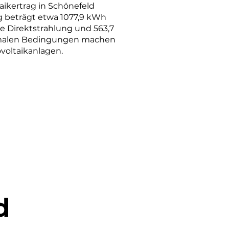
aikertrag in Schönefeld
g beträgt etwa 1077,9 kWh
ie Direktstrahlung und 563,7
ptimalen Bedingungen machen
ovoltaikanlagen.
d