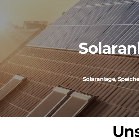
Solaran
Solaranlage, Speich
Uns