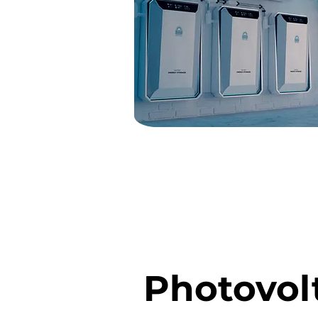
Photovol