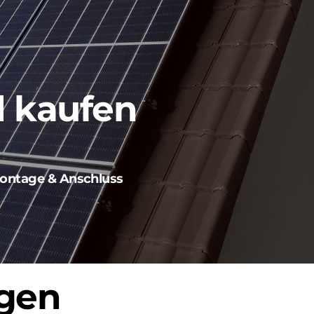
d kaufen
ontage & Anschluss
ngen