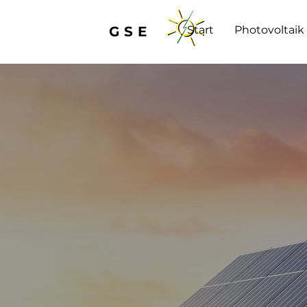
GSE
Start
Photovoltaik