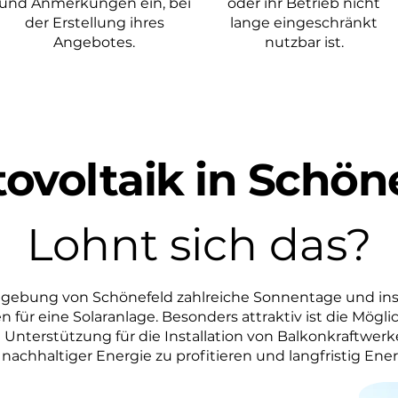
und Anmerkungen ein, bei
oder ihr Betrieb nicht
der Erstellung ihres
lange eingeschränkt
Angebotes.
nutzbar ist.
ovoltaik in Schön
Lohnt sich das?
mgebung von Schönefeld zahlreiche Sonnentage und in
 für eine Solaranlage. Besonders attraktiv ist die Möglic
Unterstützung für die Installation von Balkonkraftwerk
nachhaltiger Energie zu profitieren und langfristig Ene