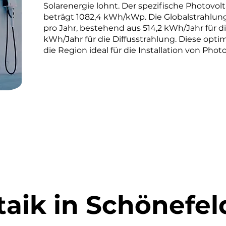
Solarenergie lohnt. Der spezifische Photovolt
beträgt 1082,4 kWh/kWp. Die Globalstrahlun
pro Jahr, bestehend aus 514,2 kWh/Jahr für d
kWh/Jahr für die Diffusstrahlung. Diese o
die Region ideal für die Installation von Phot
taik in Schönefel