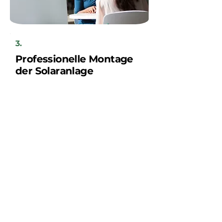
3.
Professionelle Montage
der Solaranlage
Ihre neue Solaranlage wird innerhalb
weniger Tage von unserem regionalen
Handwerkerteam installiert, nach
vorheriger Absprache mit Ihnen als
Kunden.
Sparen Sie jetzt!