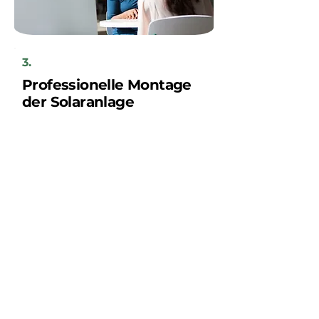
3.
Professionelle Montage
der Solaranlage
Ihre neue Solaranlage wird innerhalb
weniger Tage von unserem regionalen
Handwerkerteam installiert, nach
vorheriger Absprache mit Ihnen als
Kunden.
Sparen Sie jetzt!