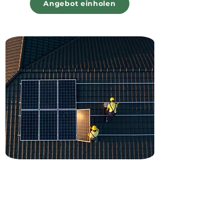
Angebot einholen
GSE Green Solar Energy GmbH
Ihr Solarpatner aus der Region
Das GSE Komplettpaket beinhaltet die