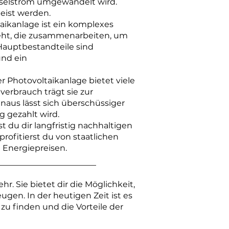
hselstrom umgewandelt wird.
eist werden.
aikanlage ist ein komplexes
ht, die zusammenarbeiten, um
 Hauptbestandteile sind
und ein
er Photovoltaikanlage bietet viele
erbrauch trägt sie zur
aus lässt sich überschüssiger
g gezahlt wird.
t du dir langfristig nachhaltigen
profitierst du von staatlichen
Energiepreisen.
r. Sie bietet dir die Möglichkeit,
gen. In der heutigen Zeit ist es
zu finden und die Vorteile der