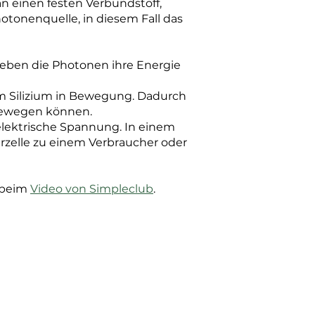
n einen festen Verbundstoff,
hotonenquelle, in diesem Fall das
 geben die Photonen ihre Energie
im Silizium in Bewegung. Dadurch
 bewegen können.
lektrische Spannung. In einem
arzelle zu einem Verbraucher oder
u beim
Video von Simpleclub
.