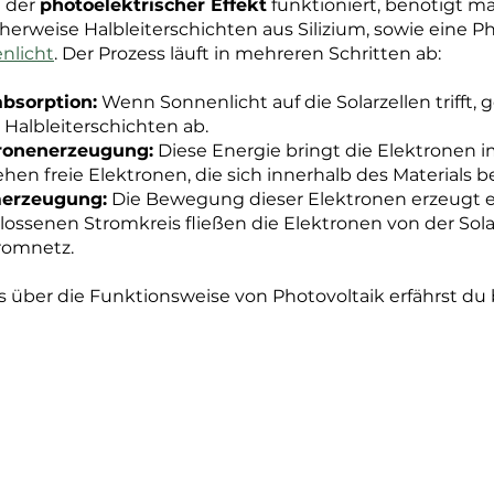
 der
photoelektrischer Effekt
funktioniert, benötigt ma
herweise Halbleiterschichten aus Silizium, sowie eine P
nlicht
. Der Prozess läuft in mehreren Schritten ab:
absorption:
Wenn Sonnenlicht auf die Solarzellen trifft,
 Halbleiterschichten ab.
ronenerzeugung:
Diese Energie bringt die Elektronen 
ehen freie Elektronen, die sich innerhalb des Materials
erzeugung:
Die Bewegung dieser Elektronen erzeugt e
lossenen Stromkreis fließen die Elektronen von der Sol
tromnetz.
ls über die Funktionsweise von Photovoltaik erfährst d