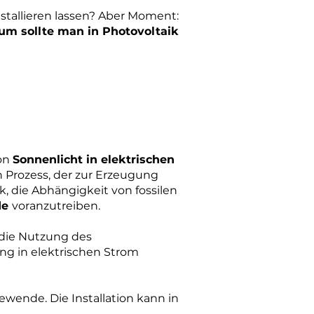
nstallieren lassen? Aber Moment:
um sollte man in Photovoltaik
on
Sonnenlicht in elektrischen
n Prozess, der zur Erzeugung
ik, die Abhängigkeit von fossilen
de
voranzutreiben.
 die Nutzung des
ung in elektrischen Strom
iewende. Die Installation kann in