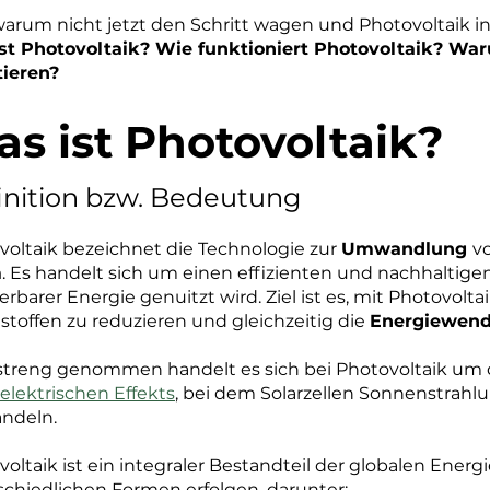
 warum nicht jetzt den Schritt wagen und Photovoltaik i
st Photovoltaik? Wie funktioniert Photovoltaik? War
tieren?
s ist Photovoltaik?
inition bzw. Bedeutung
voltaik bezeichnet die Technologie zur
Umwandlung
v
m
. Es handelt sich um einen effizienten und nachhaltige
rbarer Energie genuitzt wird. Ziel ist es, mit Photovolta
stoffen zu reduzieren und gleichzeitig die
Energiewen
streng genommen handelt es sich bei Photovoltaik um
elektrischen Effekts
, bei dem Solarzellen Sonnenstrahl
ndeln.
oltaik ist ein integraler Bestandteil der globalen Energ
schiedlichen Formen erfolgen, darunter: