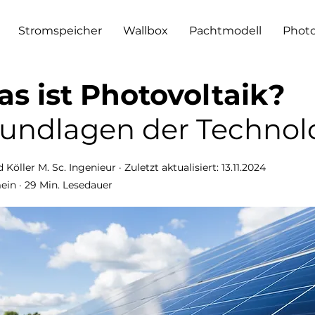
Stromspeicher
Wallbox
Pachtmodell
Photo
s ist Photovoltaik?
undlagen der Technolo
 Köller M. Sc. Ingenieur · Zuletzt aktualisiert: 13.11.2024
ein ·
29 Min. Lesedauer