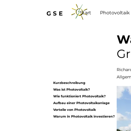
GSE
Start
Photovoltaik
Wa
Gr
Richard
Allgem
Kurzbeschreibung
Was ist Photovoltaik?
Wie funktioniert Photovoltaik?
Aufbau einer Photovoltaikanlage
Vorteile von Photovoltaik
Warum in Photovoltaik investieren?