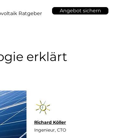
Angebot sichern
voltaik Ratgeber
gie erklärt
Richard Köller
Ingenieur, CTO