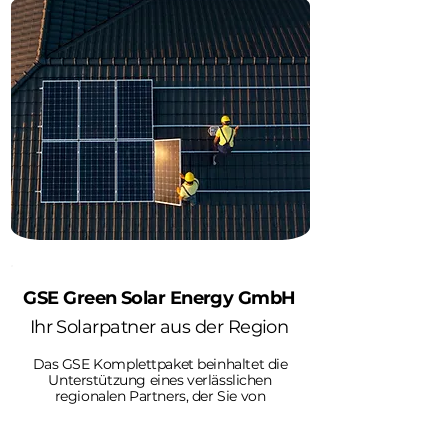
GSE Green Solar Energy GmbH
Ihr Solarpatner aus der Region
Das GSE Komplettpaket beinhaltet die
Unterstützung eines verlässlichen
regionalen Partners, der Sie von
Anfang an bei Ihrer individuellen
Energiewende begleitet. Starten Sie
jetzt und beginnen Sie mit dem