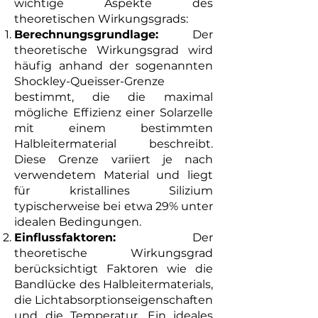
wichtige Aspekte des
theoretischen Wirkungsgrads:
Berechnungsgrundlage:
Der
theoretische Wirkungsgrad wird
häufig anhand der sogenannten
Shockley-Queisser-Grenze
bestimmt, die die maximal
mögliche Effizienz einer Solarzelle
mit einem bestimmten
Halbleitermaterial beschreibt.
Diese Grenze variiert je nach
verwendetem Material und liegt
für kristallines Silizium
typischerweise bei etwa 29% unter
idealen Bedingungen.
Einflussfaktoren:
Der
theoretische Wirkungsgrad
berücksichtigt Faktoren wie die
Bandlücke des Halbleitermaterials,
die Lichtabsorptionseigenschaften
und die Temperatur. Ein ideales