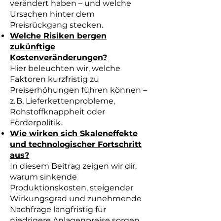
verändert haben – und welche
Ursachen hinter dem
Preisrückgang stecken.
Welche Risiken bergen
zukünftige
Kostenveränderungen?
Hier beleuchten wir, welche
Faktoren kurzfristig zu
Preiserhöhungen führen können –
z. B. Lieferkettenprobleme,
Rohstoffknappheit oder
Förderpolitik.
Wie wirken sich Skaleneffekte
und technologischer Fortschritt
aus?
In diesem Beitrag zeigen wir dir,
warum sinkende
Produktionskosten, steigender
Wirkungsgrad und zunehmende
Nachfrage langfristig für
niedrigere Anlagenpreise sorgen.