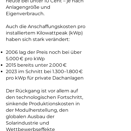
heute bei unter 10 Cent – je nach
Anlagengröße und
Eigenverbrauch.
Auch die Anschaffungskosten pro
installiertem Kilowattpeak (kWp)
haben sich stark verändert:
2006 lag der Preis noch bei über
5.000 € pro kWp
2015 bereits unter 2.000 €
2023 im Schnitt bei 1.300–1.800 €
pro kWp für private Dachanlagen
Der Rückgang ist vor allem auf
den technologischen Fortschritt,
sinkende Produktionskosten in
der Modulherstellung, den
globalen Ausbau der
Solarindustrie und
Wettbewerbseffekte