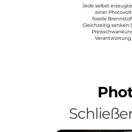
Jede selbst erzeugte
einer Photovolt
fossile Brennsto
Gleichzeitig senken
Preisschwankunge
Verantwortung 
Phot
Schließe