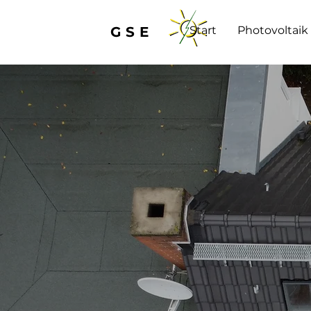
GSE
Start
Photovoltaik