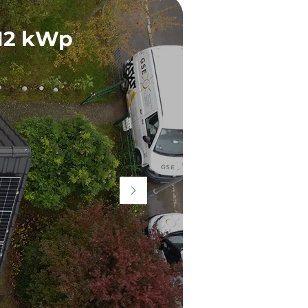
,12 kWp