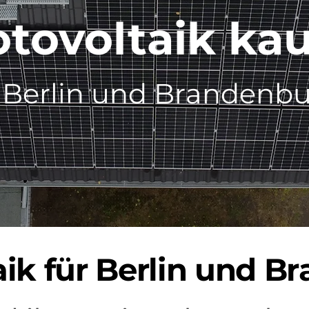
tovoltaik ka
 Berlin und Brandenb
aik für Berlin und B