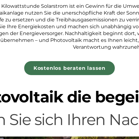
 Kilowattstunde Solarstrom ist ein Gewinn für die Umwel
aikanlage nutzen Sie die unerschöpfliche Kraft der Son
ffe zu ersetzen und die Treibhausgasemissionen zu verri
 Sie Ihre Energiekosten und machen sich unabhängig v
n der Energieversorger. Nachhaltigkeit beginnt dort, 
übernehmen – und Photovoltaik macht es Ihnen leicht,
Verantwortung wahrzune
Kostenlos beraten lassen
ovoltaik die begei
n Sie sich Ihren Na