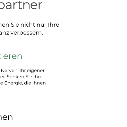
rpartner
en Sie nicht nur Ihre
anz verbessern.
zieren
 Nerven. Ihr eigener
er. Senken Sie Ihre
 Energie, die Ihnen
nen