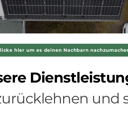
licke hier um es deinen Nachbarn nachzumache
ere Dienstleistu
 zurücklehnen und 