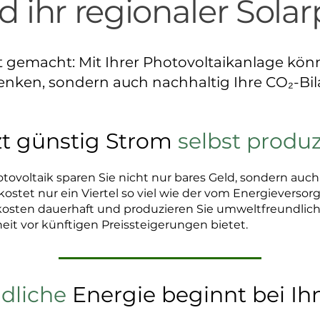
d ihr regionaler Sola
t gemacht: Mit Ihrer Photovoltaikanlage könn
nken, sondern auch nachhaltig Ihre CO₂-Bil
zt günstig Strom
selbst produ
tovoltaik sparen Sie nicht nur bares Geld, sondern auch
ostet nur ein Viertel so viel wie der vom Energieversorg
osten dauerhaft und produzieren Sie umweltfreundliche
eit vor künftigen Preissteigerungen bietet.
ndliche
Energie beginnt bei Ih