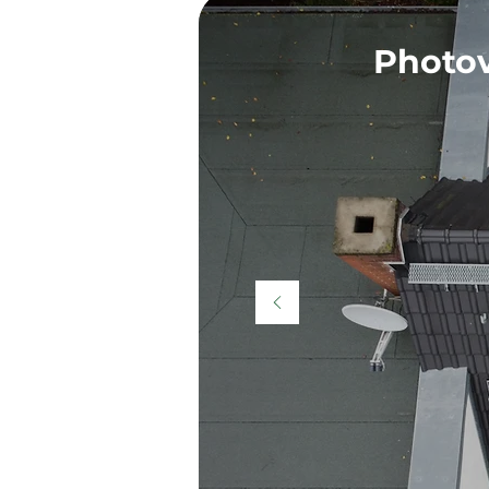
Photov