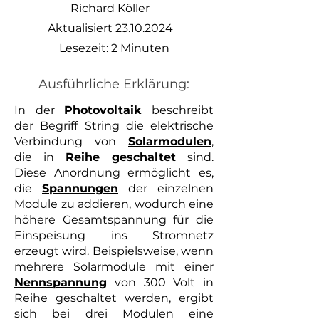
Richard Köller
Aktualisiert
23.10.2024
Lesezeit: 2 Minuten
Ausführliche Erklärung:
In der
Photovoltaik
beschreibt
der Begriff String die elektrische
Verbindung von
Solarmodulen
,
die in
Reihe geschaltet
sind.
Diese Anordnung ermöglicht es,
die
Spannungen
der einzelnen
Module zu addieren, wodurch eine
höhere Gesamtspannung für die
Einspeisung ins Stromnetz
erzeugt wird. Beispielsweise, wenn
mehrere Solarmodule mit einer
Nennspannung
von 300 Volt in
Reihe geschaltet werden, ergibt
sich bei drei Modulen eine